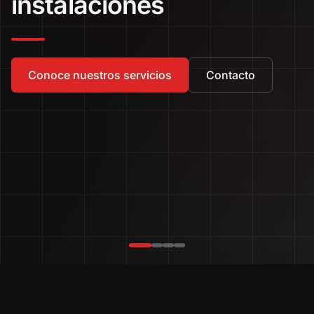
instalaciones
Conoce nuestros servicios
Contacto