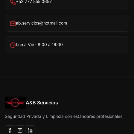
+52 777 555 0657
ab.servicios@hotmail.com
Lun a Vie · 8:00 a 16:00
A&B Servicios
Seguridad Privada y Limpieza con estándares profesionales.